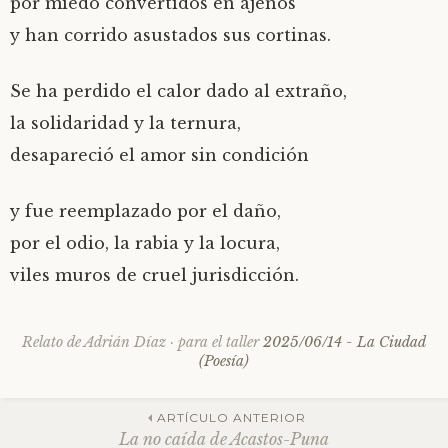
por miedo convertidos en ajenos
y han corrido asustados sus cortinas.
Se ha perdido el calor dado al extraño,
la solidaridad y la ternura,
desapareció el amor sin condición
y fue reemplazado por el daño,
por el odio, la rabia y la locura,
viles muros de cruel jurisdicción.
Relato de
Adrián Díaz
·
para el taller
2025/06/14 - La Ciudad
(Poesía)
Navegación
ARTÍCULO ANTERIOR
La no caída de Acastos-Puna